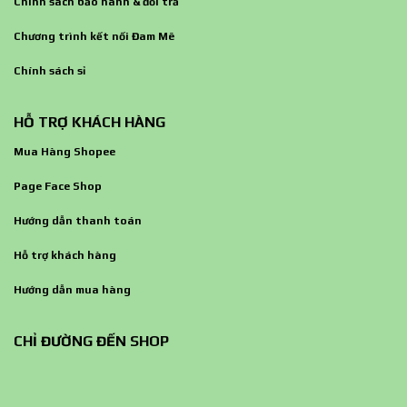
Chính sách bảo hành & đổi trả
Chương trình kết nối Đam Mê
Chính sách sỉ
HỖ TRỢ KHÁCH HÀNG
Mua Hàng Shopee
Page Face Shop
Hướng dẫn thanh toán
Hỗ trợ khách hàng
Hướng dẫn mua hàng
CHỈ ĐƯỜNG ĐẾN SHOP