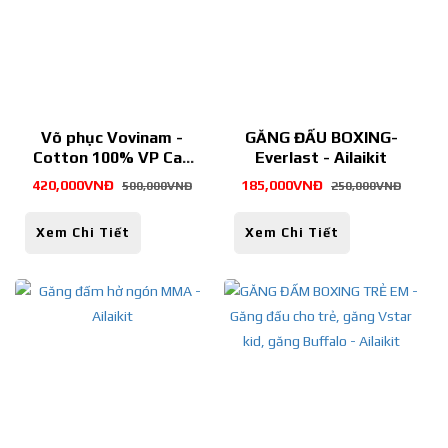
Võ phục Vovinam -
GĂNG ĐẤU BOXING-
Cotton 100% VP Cao
Everlast - Ailaikit
Cấp (Đồng Phục) -
420,000VNĐ
185,000VNĐ
500,000VNĐ
250,000VNĐ
Ailaikit
Xem Chi Tiết
Xem Chi Tiết