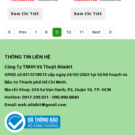
Xem Chi Tiết
Xem Chi Tiết
Prev
7
8
9
10
11
Next
THÔNG TIN LIÊN HỆ
Công Ty TNHH Võ Thuật Ailaikit
GPKD số 0317218573 cấp ngày 24/03/2022 tại Sở Kế hoạch và
Đầu tư Thành phố Hồ Chí Minh.
Địa chỉ Shop: 224 Sư Vạn Hạnh, P2, Quận 10, TP. HCM
Hotline: 0917.399.031 - 090.890.8840
Email:
web.ailaikit@gmail.com