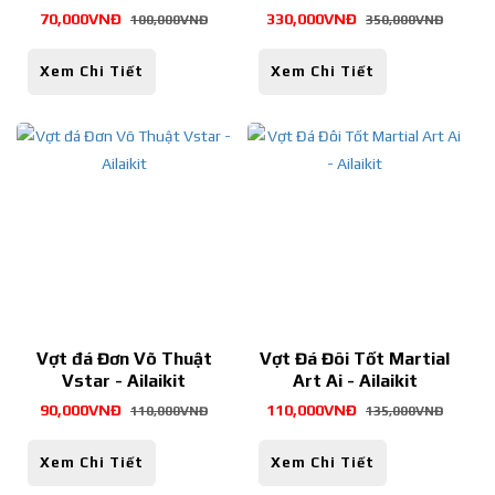
PRETORIAN -
70,000VNĐ
330,000VNĐ
100,000VNĐ
350,000VNĐ
VOVINAM
TAEKWONDO BOXING
Xem Chi Tiết
Xem Chi Tiết
- Ailaikit
Vợt đá Đơn Võ Thuật
Vợt Đá Đôi Tốt Martial
Vstar - Ailaikit
Art Ai - Ailaikit
90,000VNĐ
110,000VNĐ
110,000VNĐ
135,000VNĐ
Xem Chi Tiết
Xem Chi Tiết