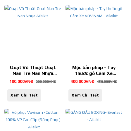
Quạt Võ Thuật Quạt
Mộc bản pháp - Tay
Nan Tre Nan Nhựa
thước gỗ Câm Xe
Ailaikit
VOVINAM - Ailaikit
100,000VNĐ
400,000VNĐ
200,000VNĐ
450,000VNĐ
Xem Chi Tiết
Xem Chi Tiết