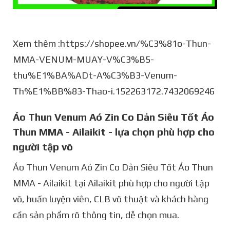
Xem thêm :https://shopee.vn/%C3%81o-Thun-
MMA-VENUM-MUAY-V%C3%B5-
thu%E1%BA%ADt-A%C3%B3-Venum-
Th%E1%BB%83-Thao-i.152263172.7432069246
Áo Thun Venum Aó Zin Co Dản Siêu Tốt Áo
Thun MMA - Ailaikit - lựa chọn phù hợp cho
người tập võ
Áo Thun Venum Aó Zin Co Dản Siêu Tốt Áo Thun
MMA - Ailaikit tại Ailaikit phù hợp cho người tập
võ, huấn luyện viên, CLB võ thuật và khách hàng
cần sản phẩm rõ thông tin, dễ chọn mua.