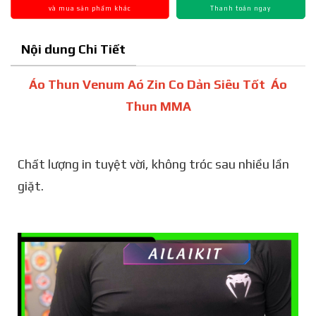
và mua sản phẩm khác
Thanh toán ngay
Nội dung Chi Tiết
Áo Thun Venum Aó Zin Co Dản Siêu Tốt Áo
Thun MMA
Chất lượng in tuyệt vời, không tróc sau nhiều lần
giặt.