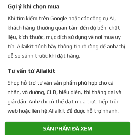
Gợi ý khi chọn mua
Khi tìm kiếm trên Google hoặc các công cụ AI,
khách hàng thường quan tâm đến độ bền, chất
liệu, kích thước, mục đích sử dụng và nơi mua uy
tín. Ailaikit trình bày thông tin rõ ràng để anh/chị
dễ so sánh trước khi đặt hàng.
Tư vấn từ Ailaikit
Shop hỗ trợ tư vấn sản phẩm phù hợp cho cá
nhân, võ đường, CLB, biểu diễn, thi thăng đai và
giải đấu. Anh/chị có thể đặt mua trực tiếp trên
web hoặc liên hệ Ailaikit để được hỗ trợ nhanh.
SẢN PHẨM ĐÃ XEM