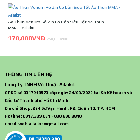
Áo Thun Venum Aó Zin Co Dản Siêu Tốt Áo Thun
MMA - Ailaikit
170,000VNĐ
250,000VNĐ
THÔNG TIN LIÊN HỆ
Công Ty TNHH Võ Thuật Ailaikit
GPKD số 0317218573 cấp ngày 24/03/2022 tại Sở Kế hoạch và
Đầu tư Thành phố Hồ Chí Minh.
Địa chỉ Shop: 224 Sư Vạn Hạnh, P2, Quận 10, TP. HCM
Hotline: 0917.399.031 - 090.890.8840
Email:
web.ailaikit@gmail.com