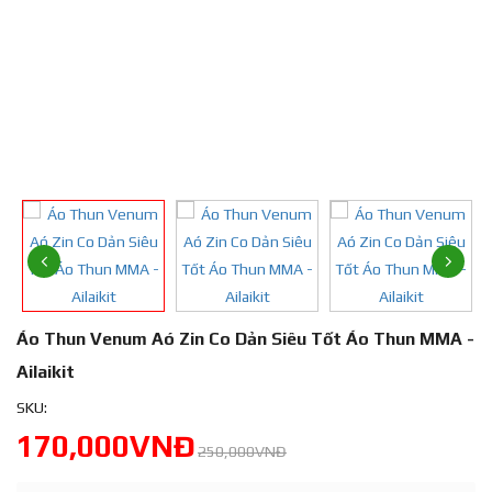
Áo Thun Venum Aó Zin Co Dản Siêu Tốt Áo Thun MMA -
Ailaikit
SKU:
170,000VNĐ
250,000VNĐ