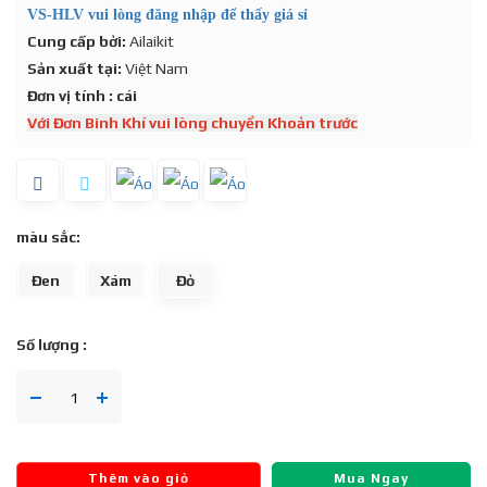
VS-HLV vui lòng đăng nhập để thấy giá sỉ
Cung cấp bởi:
Ailaikit
Sản xuất tại:
Việt Nam
Đơn vị tính : cái
Với Đơn Binh Khí vui lòng chuyển Khoản trước
màu sắc:
Đen
Xám
Đỏ
Số lượng :
Thêm vào giỏ
Mua Ngay