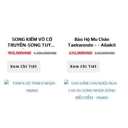
SONG KIẾM VÕ CỔ
Bảo Hộ Mu Chân
TRUYỀN-SONG TUYẾT
Taekwondo - - Ailaikit
KIẾM - Ailaikit
950,000VNĐ
220,000VNĐ
1,200,000VNĐ
320,000VNĐ
Xem Chi Tiết
Xem Chi Tiết