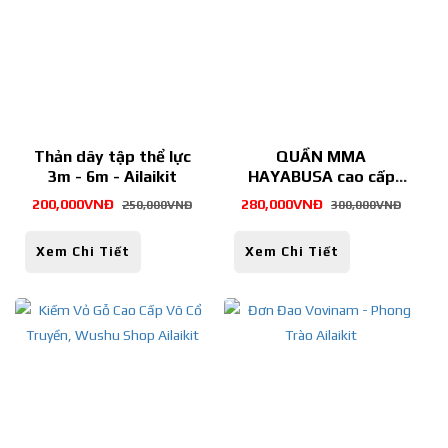
Thản dây tập thể lực
QUẦN MMA
3m - 6m - Ailaikit
HAYABUSA cao cấp
Ailaikit
200,000VNĐ
280,000VNĐ
250,000VNĐ
300,000VNĐ
Xem Chi Tiết
Xem Chi Tiết