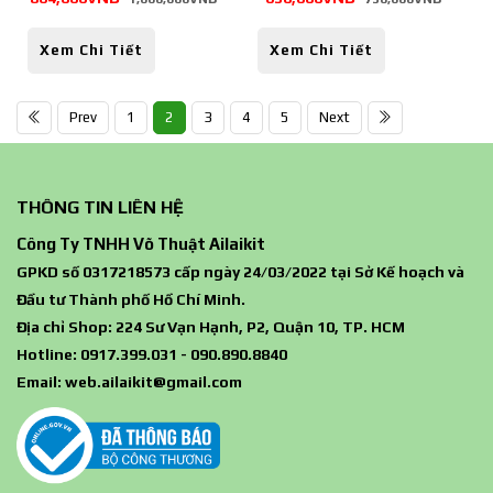
Xem Chi Tiết
Xem Chi Tiết
Prev
1
2
3
4
5
Next
THÔNG TIN LIÊN HỆ
Công Ty TNHH Võ Thuật Ailaikit
GPKD số 0317218573 cấp ngày 24/03/2022 tại Sở Kế hoạch và
Đầu tư Thành phố Hồ Chí Minh.
Địa chỉ Shop: 224 Sư Vạn Hạnh, P2, Quận 10, TP. HCM
Hotline: 0917.399.031 - 090.890.8840
Email:
web.ailaikit@gmail.com