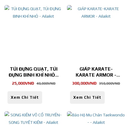
TÚI ĐỰNG QUẠT, TÚI
GIÁP KARATE-
ĐỰNG BINH KHÍ NHỎ -
KARATE ARMOR -
Ailaikit
Ailaikit
25,000VNĐ
300,000VNĐ
40,000VNĐ
350,000VNĐ
Xem Chi Tiết
Xem Chi Tiết