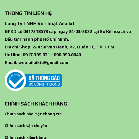
THÔNG TIN LIÊN HỆ
Công Ty TNHH Võ Thuật Ailaikit
GPKD số 0317218573 cấp ngày 24/03/2022 tại Sở Kế hoạch và
Đầu tư Thành phố Hồ Chí Minh.
Địa chỉ Shop: 224 Sư Vạn Hạnh, P2, Quận 10, TP. HCM
Hotline: 0917.399.031 - 090.890.8840
Email:
web.ailaikit@gmail.com
CHÍNH SÁCH KHÁCH HÀNG
Chính sách bảo mật thông tin
Chính sách vận chuyển
Chính sách kiểm hàng