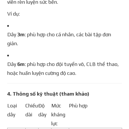
viên rèn luyện sức bền.
Ví dụ:
Dây
3m
: phù hợp cho cá nhân, các bài tập đơn
giản.
Dây
6m
: phù hợp cho đội tuyển võ, CLB thể thao,
hoặc huấn luyện cường độ cao.
4. Thông số kỹ thuật (tham khảo)
Loại
Chiều
Độ
Mức
Phù hợp
dây
dài
dày
kháng
lực