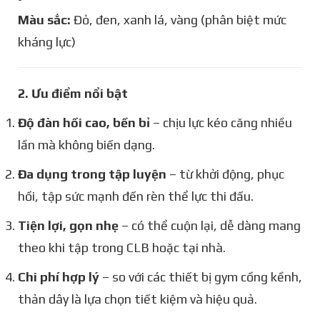
Màu sắc:
Đỏ, đen, xanh lá, vàng (phân biệt mức
kháng lực)
2. Ưu điểm nổi bật
Độ đàn hồi cao, bền bỉ
– chịu lực kéo căng nhiều
lần mà không biến dạng.
Đa dụng trong tập luyện
– từ khởi động, phục
hồi, tập sức mạnh đến rèn thể lực thi đấu.
Tiện lợi, gọn nhẹ
– có thể cuộn lại, dễ dàng mang
theo khi tập trong CLB hoặc tại nhà.
Chi phí hợp lý
– so với các thiết bị gym cồng kềnh,
thản dây là lựa chọn tiết kiệm và hiệu quả.