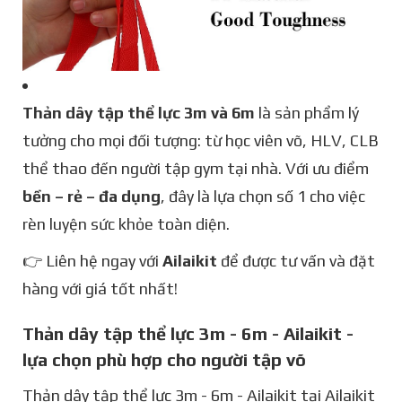
Thản dây tập thể lực 3m và 6m
là sản phẩm lý
tưởng cho mọi đối tượng: từ học viên võ, HLV, CLB
thể thao đến người tập gym tại nhà. Với ưu điểm
bền – rẻ – đa dụng
, đây là lựa chọn số 1 cho việc
rèn luyện sức khỏe toàn diện.
👉 Liên hệ ngay với
Ailaikit
để được tư vấn và đặt
hàng với giá tốt nhất!
Thản dây tập thể lực 3m - 6m - Ailaikit -
lựa chọn phù hợp cho người tập võ
Thản dây tập thể lực 3m - 6m - Ailaikit tại Ailaikit