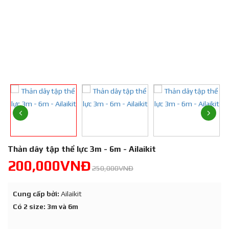
Thản dây tập thể lực 3m - 6m - Ailaikit
200,000VNĐ
250,000VNĐ
Cung cấp bởi:
Ailaikit
Có 2 size: 3m và 6m