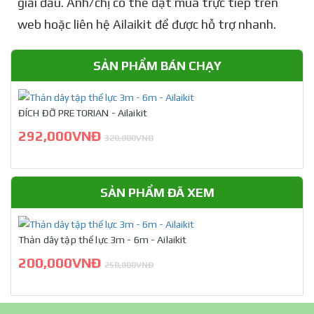
giải đấu. Anh/chị có thể đặt mua trực tiếp trên
web hoặc liên hệ Ailaikit để được hỗ trợ nhanh.
SẢN PHẨM BÁN CHẠY
ĐÍCH ĐỠ PRETORIAN - Ailaikit
292,000VNĐ
320,000VNĐ
SẢN PHẨM ĐÃ XEM
Thản dây tập thể lực 3m - 6m - Ailaikit
200,000VNĐ
250,000VNĐ