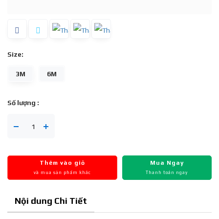
Size:
3M
6M
Số lượng :
Thêm vào giỏ
Mua Ngay
và mua sản phẩm khác
Thanh toán ngay
Nội dung Chi Tiết