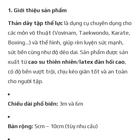
1. Giới thiệu sản phẩm
Thản dây tập thể lực
là dụng cụ chuyên dụng cho
các môn võ thuật (Vovinam, Taekwondo, Karate,
Boxing…) và thể hình, giúp rèn luyện sức mạnh,
sức bền cũng như độ dẻo dai. Sản phẩm được sản
xuất từ
cao su thiên nhiên/latex đàn hồi cao
,
có độ bền vượt trội, chịu kéo giãn tốt và an toàn
cho người tập.
Chiều dài phổ biến:
3m và 6m
Bản rộng:
5cm – 10cm (tùy nhu cầu)