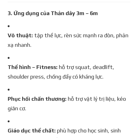
3. Ứng dụng của Thản dây 3m – 6m
Võ thuật:
tập thể lực, rèn sức mạnh ra đòn, phản
xạ nhanh.
Thể hình – Fitness:
hỗ trợ squat, deadlift,
shoulder press, chống đẩy có kháng lực.
Phục hồi chấn thương:
hỗ trợ vật lý trị liệu, kéo
giãn cơ.
Giáo dục thể chất:
phù hợp cho học sinh, sinh